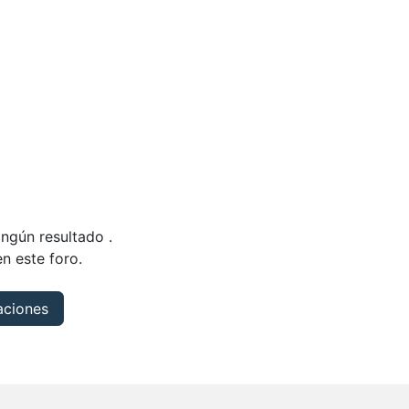
ingún resultado
.
n este foro.
caciones