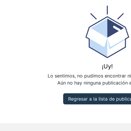
¡Uy!
Lo sentimos, no pudimos encontrar n
Aún no hay ninguna publicación e
Regresar a la lista de publi